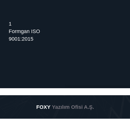
1
Formgan ISO
9001:2015
FOXY
Yazılım Ofisi A.Ş.