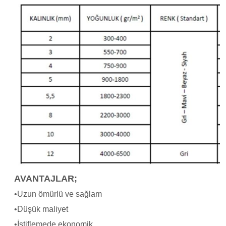
AVANTAJLAR;
•Uzun ömürlü ve sağlam
•Düşük maliyet
•İstiflemede ekonomik