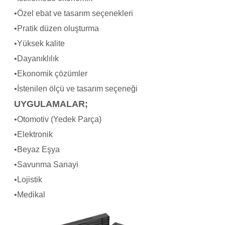
•Özel ebat ve tasarım seçenekleri
•Pratik düzen oluşturma
•Yüksek kalite
•Dayanıklılık
•Ekonomik çözümler
•İstenilen ölçü ve tasarım seçeneği
UYGULAMALAR;
•Otomotiv (Yedek Parça)
•Elektronik
•Beyaz Eşya
•Savunma Sanayi
•Lojistik
•Medikal