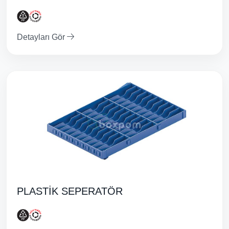
Detayları Gör
PLASTİK SEPERATÖR