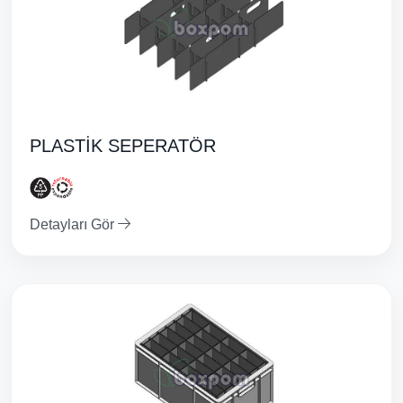
PLASTİK SEPERATÖR
Detayları Gör