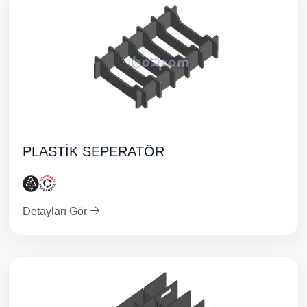
PLASTİK SEPERATÖR
Detayları Gör