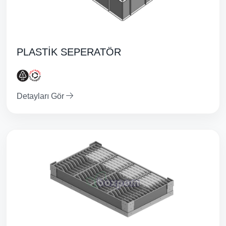
PLASTİK SEPERATÖR
Detayları Gör